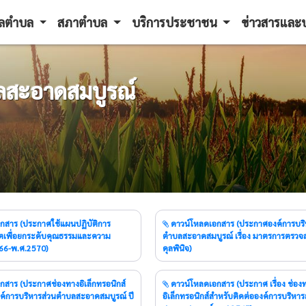
ูลตำบล
สภาตำบล
บริการประชาชน
ข่าวสารแล
ลสะอาดสมบูรณ์
ดาวน์โหลดเอกสาร (ประกาศองค์การบริหารส่วน
ริตเพื่อยกระดับคุณธรรมและความ
ตำบลสะอาดสมบูรณ์ เรื่อง มาตรการตรวจ
566-พ.ศ.2570)
ดุลพินิจ)
ดาวน์โหลดเอกสาร (ประกาศ เรื่อง ช่องทาง
งค์การบริหารส่วนตำบลสะอาดสมบูรณ์ ปี
อิเล็กทรอนิกส์สำหรับติดต่อองค์การบริหา