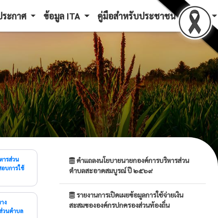
ะประกาศ
ข้อมูล ITA
คู่มือสำหรับประชาชน
LPA
คำแถลงนโยบายนายกองค์การบริหารส่วน
สอบการใช้
ตำบลสะอาดสมบูรณ์ ปี ๒๕๖๙
รายงานการเปิดเผยข้อมูลการใช้จ่ายเงิน
สะสมขององค์กรปกครองส่วนท้องถิ่น
รส่วนตำบล