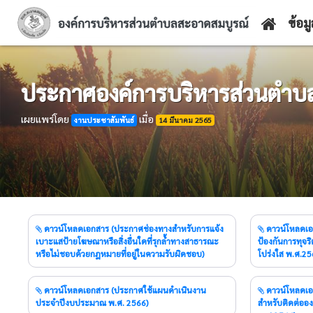
ข้อม
ประกาศองค์การบริหารส่วนตำบ
เผยแพร่โดย
เมื่อ
งานประชาสัมพันธ์
14 มีนาคม 2565
ดาวน์โหลดเอกสาร (ประกาศช่องทางสำหรับการแจ้ง
ดาวน์โหลดเอกสาร (ประกาศใช้แผนปฏิบัติการ
เบาะแสป้ายโฆษณาหรือสิ่งอื่นใดที่รุกล้ำทางสาธารณะ
ป้องกันการทุจ
หรือไม่ชอบด้วยกฎหมายที่อยู่ในความรับผิดชอบ)
โปร่งใส พ.ศ.2
ดาวน์โหลดเอกสาร (ประกาศใช้แผนดำเนินงาน
ดาวน์โหลดเอกสาร (ประกาศช่องทางอิเล็กทรอนิกส์
ประจำปีงบประมาณ พ.ศ. 2566)
สำหรับติดต่ออ