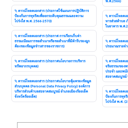
พ.ศ.2566)
ดาวน์โหลดเอกสาร (ประกาศใช้แผนการปฏิบัติการ
ป้องกันการทุจริตเพื่อยกระดับคุณธรรมและความ
ดาวน์โหลดเอกสาร (ประกาศใช้ข้อบัญญัติองค์การบริ
โปร่งใส พ.ศ. 2566-2570)
หารส่วสตำบล เรื
ในอาคาร พ.ศ.
ดาวน์โหลดเอกสาร (ประกาศ การเรียกเก็บค่า
ธรรมเนียมการขอสำเนาหรือขอสำเนาที่มีคำรับรองถูก
ดาวน์โหลดเอกสาร (ประกาศใช้ข้อบัญญัติงบ
ต้องของข้อมูลข่าวสารของราชการ)
ประมาณรายจ่าย
ดาวน์โหลดเอกสาร (ประกาศนโยบายการบริหาร
ดาวน์โหลดเอกสาร (ประกาศมาตรฐานคุณธรรมและ
ทรัพยากรบุคคล)
จริยธรรมของพน
ประจำ และพนัก
สะอาดสมบูรณ์ 
ดาวน์โหลดเอกสาร (ประกาศนโยบายคุ้มครองข้อมูล
ส่วนบุคคล (Personal Data Privacy Policy) องค์การ
บริหารส่วนตำบลสะอาดสมบูรณ์ อำเภอเมืองร้อยเอ็ด
ดาวน์โหลดเอกสาร (ประกาศใช้แผนปฏิบัติการ
จังหวัดร้อยเอ็ด)
ป้องกันการทุจ
โปร่งใส พ