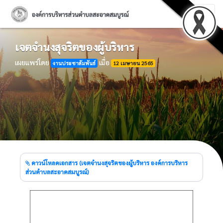
เจตจำนงสุจริตของผู้บริหาร
เผยแพร่โดย
เมื่อ
งานประชาสัมพันธ์
12 เมษายน 2565
ดาวน์โหลดเอกสาร (เจตจำนงสุจริตของผู้บริหาร องค์การบริหาร
ส่วนตำบลสะอาดสมบูรณ์)