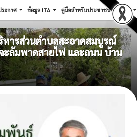
ะประกาศ
ข้อมูล ITA
คู่มือสำหรับประชาชน
LPA
บริหารส่วนตำบลสะอาดสมบูรณ์
่เอนจะล้มพาดสายไฟ และถนน บ้าน