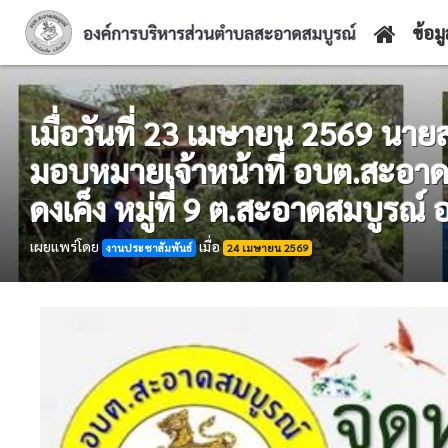
ข้อม
เมื่อวันที่ 23 เมษายน 2569 น
มอบหมายเจ้าหน้าที่ อบต.สะอาดส
ดงเค็ง หมู่ที่ 9 ต.สะอาดสมบูรณ์ อ
เผยแพร่โดย
เมื่อ
งานประชาสัมพันธ์
24 เมษายน 2569