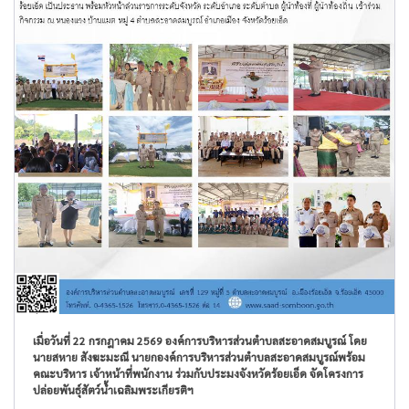
เมื่อวันที่ 22 กรกฎาคม 2569 องค์การบริหารส่วนตำบลสะอาดสมบูรณ์ โดย
นายสหาย สังฆะมะณี นายกองค์การบริหารส่วนตำบลสะอาดสมบูรณ์พร้อม
คณะบริหาร เจ้าหน้าที่พนักงาน ร่วมกับประมงจังหวัดร้อยเอ็ด จัดโครงการ
ปล่อยพันธุ์สัตว์น้ำเฉลิมพระเกียรติฯ