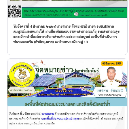
วันอังคารที่ 4 สิงหาคม ๒๕๖๙ นายสหาย สังฆะมะณี นายก อบต.สะอาด
สมบูรณ์ มอบหมายให้ งานป้องกันและบรรเทาสาธารณะภัย งานสาธารณสุข
และเจ้าหน้าที่องค์การบริหารส่วนตำบลสะอาดสมบูรณ์ ลงพื้นที่ดำเนินการ
พ่นหมอกควัน (กำจัดยุงลาย) ณ บ้านหนองผือ หมู่ 13
05 สิงหาคม 2569