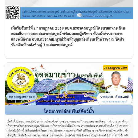
เมื่อวันจันทร์ที่ 27 กรกฎาคม 2569 อบต.สะอาดสมบูรณ์ โดยนายสหาย สังฆ
ะมะณีนายก อบต.สะอาดสมบูรณ์ พร้อมคณะผู้บริหาร หัวหน้าส่วนราชการ
และพนักงาน อบต.สะอาดสมบูรณ์ร่วมทำบุญหล่อเทียนเข้าพรรษา ณ วัดป่า
ห้วยเงินบ้านสังข์ หมู่ 7 ต.สะอาดสมบูรณ์
23 กรกฎาคม 2569