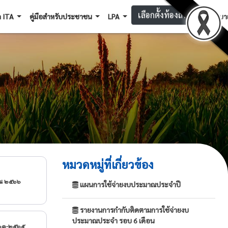
เลือกตั้งท้องถิ่น
ล ITA
คู่มือสำหรับประชาชน
LPA
นโยบาย
หมวดหมู่ที่เกี่ยวข้อง
ณ ๒๕๖๖
แผนการใช้จ่ายงบประมาณประจำปี
รายงานการกำกับติดตามการใช้จ่ายงบ
ประมาณประจำ รอบ 6 เดือน