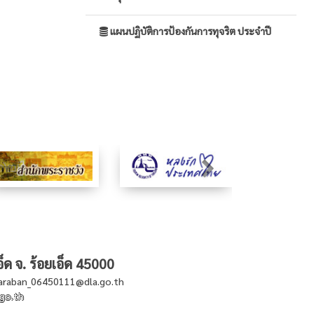
แผนปฏิบัติการป้องกันการทุจริต ประจำปี
็ด จ. ร้อยเอ็ด 45000
saraban_06450111@dla.go.th
go.th