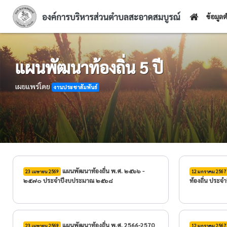
ข้อมู
แผนพัฒนาท้องถิ่น 5 ปี
เผยแพร่โดย
งานประชาสัมพันธ์
แผนพัฒนาท้องถิ่น พ.ศ. ๒๕๖๖ -
23 เมษายน 2569
12 มกราคม 2567
๒๕๗๐ ประจำปีงบประมาณ ๒๕๖๘
ท้องถิ่น ประ
แผนพัฒนาท้องถิ่น พ.ศ. 2566-2570
23 เมษายน 2569
12 มกราคม 2567